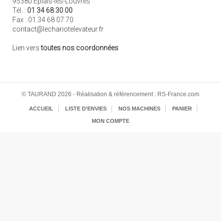
95380 Épiais-lès-Louvres
Tél. :
01 34 68 30 00
Fax : 01 34 68 07 70
contact@lechariotelevateur.fr
Lien vers
toutes nos coordonnées
© TAURAND 2026 - Réalisation & référencement : RS-France.com
ACCUEIL
LISTE D’ENVIES
NOS MACHINES
PANIER
MON COMPTE