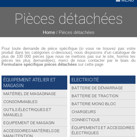
Pièces détachées
Home
/ Pièces détachées
Pour toute demande de pièce spécifique (si vous ne trouvez pas votre
produit dans les catégories ci-dessous), nous disposons d’un catalogue de
plus de 100 000 pièces (que nous ne mettons pas sur le site, hormis les
pièces les plus demandées), merci de nous contacter par le biais du
Formulaire spécifique pièces détachées
sur cette page
ÉQUIPEMENT ATELIER ET
ELECTRICITÉ
MAGASIN
BATTERIE DE DÉMARRAGE
MATÉRIEL DE MAGASINAGE
BATTERIE DE TRACTION
CONSOMMABLES
BATTERIE MONO BLOC
OUTILS ÉLECTRIQUES ET
CHARGEURS
MANUELS
CONNECTIQUE
EQUIPEMENT DE MAGASIN
ÉQUIPEMENTS ET ACCESSOIRES
ACCESSOIRES MATÉRIELS DE
ÉLECTRIQUES
MANUTENTION