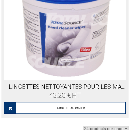
LINGETTES NETTOYANTES POUR LES MAINS
43.20
€
HT
AJOUTER AU PANIER