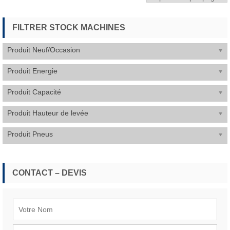
FILTRER STOCK MACHINES
Produit Neuf/Occasion
Produit Energie
Produit Capacité
Produit Hauteur de levée
Produit Pneus
CONTACT – DEVIS