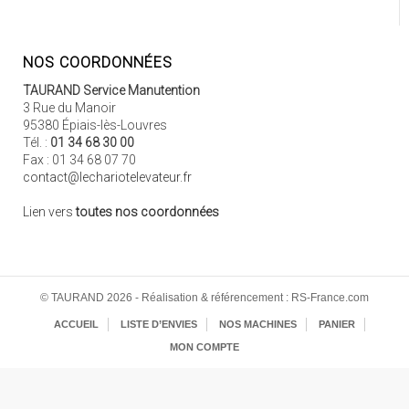
NOS COORDONNÉES
TAURAND Service Manutention
3 Rue du Manoir
95380 Épiais-lès-Louvres
Tél. :
01 34 68 30 00
Fax : 01 34 68 07 70
contact@lechariotelevateur.fr
Lien vers
toutes nos coordonnées
© TAURAND 2026 - Réalisation & référencement : RS-France.com
ACCUEIL
LISTE D’ENVIES
NOS MACHINES
PANIER
MON COMPTE