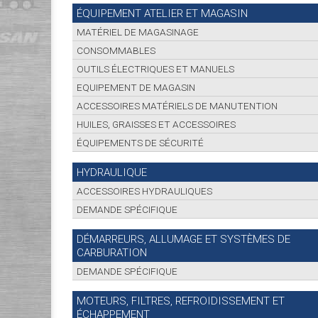
ÉQUIPEMENT ATELIER ET MAGASIN
MATÉRIEL DE MAGASINAGE
CONSOMMABLES
OUTILS ÉLECTRIQUES ET MANUELS
EQUIPEMENT DE MAGASIN
ACCESSOIRES MATÉRIELS DE MANUTENTION
HUILES, GRAISSES ET ACCESSOIRES
ÉQUIPEMENTS DE SÉCURITÉ
HYDRAULIQUE
ACCESSOIRES HYDRAULIQUES
DEMANDE SPÉCIFIQUE
DÉMARREURS, ALLUMAGE ET SYSTÈMES DE
CARBURATION
DEMANDE SPÉCIFIQUE
MOTEURS, FILTRES, REFROIDISSEMENT ET
ÉCHAPPEMENT