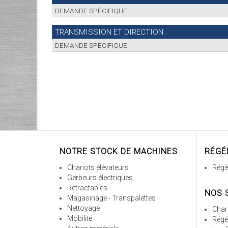
DEMANDE SPÉCIFIQUE
TRANSMISSION ET DIRECTION
DEMANDE SPÉCIFIQUE
NOTRE STOCK DE MACHINES
RÉGÉ
Chariots élévateurs
Régé
Gerbeurs électriques
Rétractables
NOS 
Magasinage - Transpalettes
Nettoyage
Chari
Mobilité
Régé