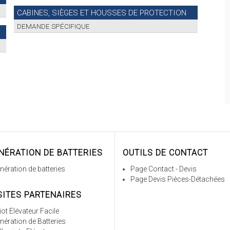
CABINES, SIÈGES ET HOUSSES DE PROTECTION
DEMANDE SPÉCIFIQUE
NÉRATION DE BATTERIES
OUTILS DE CONTACT
nération de batteries
Page Contact - Devis
Page Devis Pièces-Détachées
SITES PARTENAIRES
ot Elévateur Facile
nération de Batteries