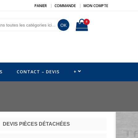
PANIER
COMMANDE
MON COMPTE
0
OK
S
CONTACT – DEVIS
+
DEVIS PIÈCES DÉTACHÉES