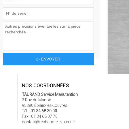
NOS COORDONNÉES
TAURAND Service Manutention
3 Rue du Manoir
95380 Épiais-lès-Louvres
Tél. :
01 34 68 30 00
Fax : 01 34 68 07 70
contact@lechariotelevateur.fr