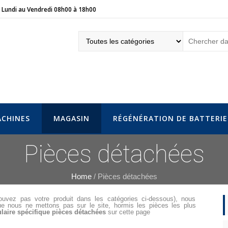
Lundi au Vendredi 08h00 à 18h00
eur.fr
CHINES
MAGASIN
RÉGÉNÉRATION DE BATTERIE
Pièces détachées
Home
/ Pièces détachées
ouvez pas votre produit dans les catégories ci-dessous), nous
e nous ne mettons pas sur le site, hormis les pièces les plus
laire spécifique pièces détachées
sur cette page