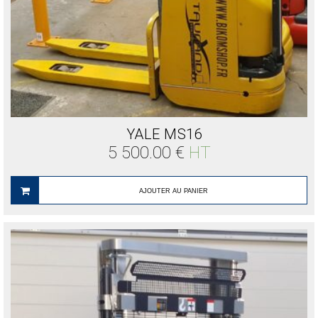
YALE MS16
5 500.00
€
HT
AJOUTER AU PANIER