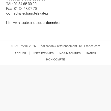
Tél. :
01 34 68 30 00
Fax : 01 34 68 07 70
contact@lechariotelevateur.fr
Lien vers
toutes nos coordonnées
© TAURAND 2026 - Réalisation & référencement : RS-France.com
ACCUEIL
LISTE D’ENVIES
NOS MACHINES
PANIER
MON COMPTE