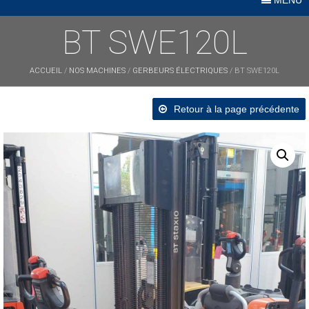
BT SWE120L
ACCUEIL
/
NOS MACHINES
/
GERBEURS ÉLECTRIQUES
/ BT SWE120L
Retour à la page précédente