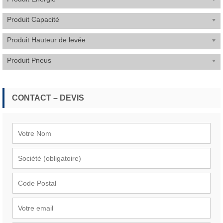
Produit Capacité
Produit Hauteur de levée
Produit Pneus
CONTACT – DEVIS