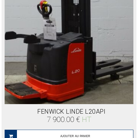
FENWICK LINDE L20API
7 900.00
€
HT
AJOUTER AU PANIER