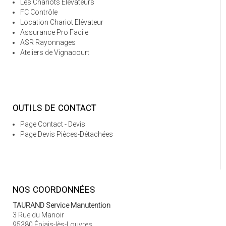
Les Chariots Elévateurs
FC Contrôle
Location Chariot Elévateur
Assurance Pro Facile
ASR Rayonnages
Ateliers de Vignacourt
OUTILS DE CONTACT
Page Contact - Devis
Page Devis Pièces-Détachées
NOS COORDONNÉES
TAURAND Service Manutention
3 Rue du Manoir
95380 Épiais-lès-Louvres