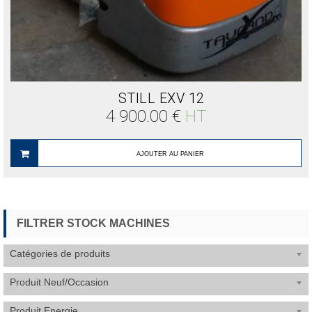
STILL EXV 12
4 900.00
€
HT
AJOUTER AU PANIER
FILTRER STOCK MACHINES
Catégories de produits
Produit Neuf/Occasion
Produit Energie