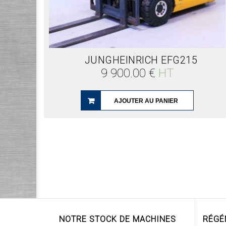
JUNGHEINRICH EFG215
9 900.00
€
HT
AJOUTER AU PANIER
NOTRE STOCK DE MACHINES
RÉGÉ