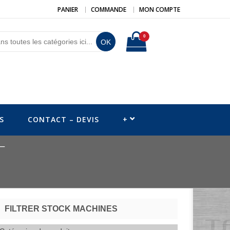
PANIER
COMMANDE
MON COMPTE
0
OK
S
CONTACT – DEVIS
+
T
FILTRER STOCK MACHINES