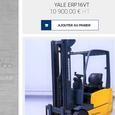
YALE ERP16VT
10 900.00
€
HT
AJOUTER AU PANIER