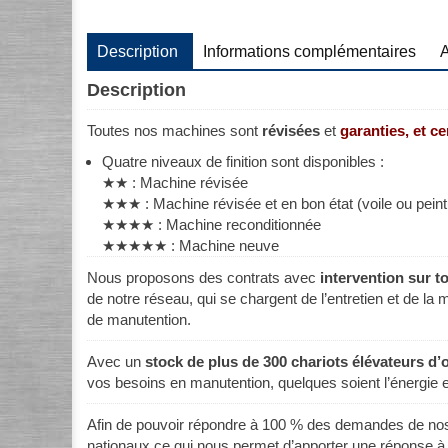
Description
Informations complémentaires
A
Description
Toutes nos machines sont
révisées
et
garanties, et c
Quatre niveaux de finition sont disponibles :
★★ : Machine révisée
★★★ : Machine révisée et en bon état (voile ou peintu
★★★★ : Machine reconditionnée
★★★★★ : Machine neuve
Nous proposons des contrats avec
intervention sur t
de notre réseau, qui se chargent de l’entretien et de la
de manutention.
Avec un
stock de plus de 300 chariots élévateurs d’
vos besoins en manutention, quelques soient l’énergie e
Afin de pouvoir répondre à 100 % des demandes de nos c
nationaux ce qui nous permet d’apporter une réponse à