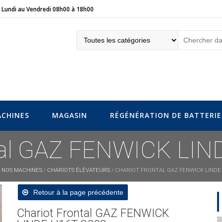
Lundi au Vendredi 08h00 à 18h00
eur.fr
CHINES
MAGASIN
RÉGÉNÉRATION DE BATTERIE
ntal GAZ FENWICK LIN
/
NOS MACHINES
/
CHARIOTS ÉLÉVATEURS
/ CHARIOT FRONTAL GAZ FENWICK LINDE 
Retour à la page précédente
Chariot Frontal GAZ FENWICK