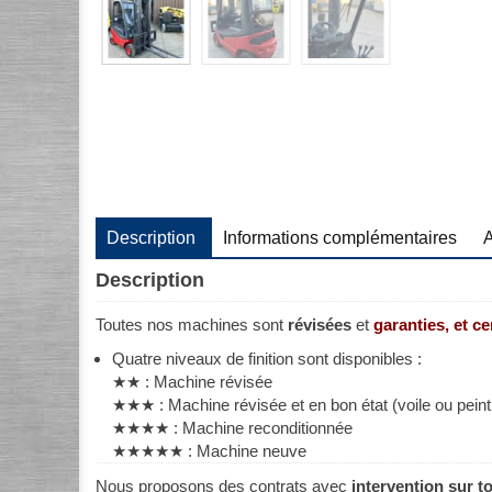
Description
Informations complémentaires
A
Description
Toutes nos machines sont
révisées
et
garanties, et c
Quatre niveaux de finition sont disponibles :
★★ : Machine révisée
★★★ : Machine révisée et en bon état (voile ou peintu
★★★★ : Machine reconditionnée
★★★★★ : Machine neuve
Nous proposons des contrats avec
intervention sur t