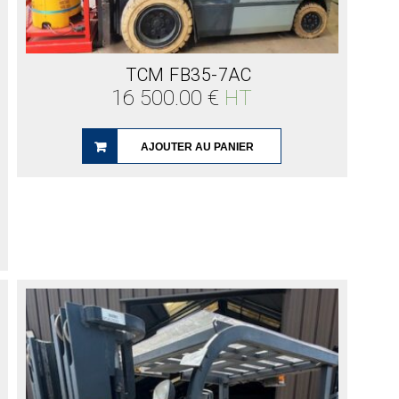
TCM FB35-7AC
16 500.00
€
HT
AJOUTER AU PANIER