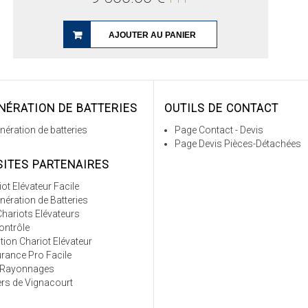
AJOUTER AU PANIER
NÉRATION DE BATTERIES
OUTILS DE CONTACT
nération de batteries
Page Contact - Devis
Page Devis Pièces-Détachées
SITES PARTENAIRES
ot Elévateur Facile
nération de Batteries
Chariots Elévateurs
ontrôle
tion Chariot Elévateur
rance Pro Facile
 Rayonnages
iers de Vignacourt