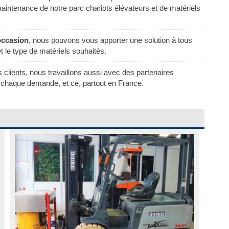
 maintenance de notre parc chariots élévateurs et de matériels
occasion
, nous pouvons vous apporter une solution à tous
t le type de matériels souhaités.
lients, nous travaillons aussi avec des partenaires
 chaque demande, et ce, partout en France.