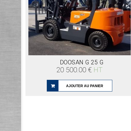
DOOSAN G 25 G
20 500.00
€
HT
AJOUTER AU PANIER