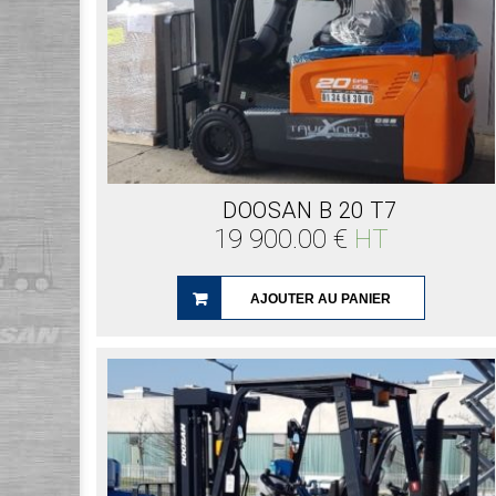
DOOSAN B 20 T7
19 900.00
€
HT
AJOUTER AU PANIER