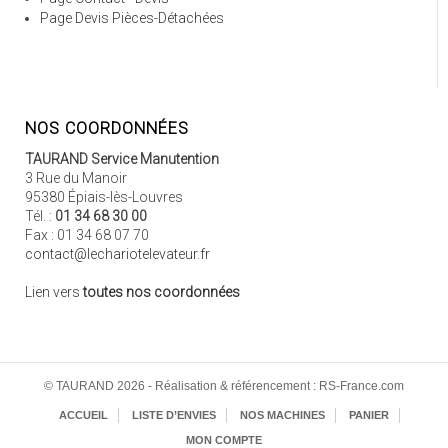
Page Devis Pièces-Détachées
NOS COORDONNÉES
TAURAND Service Manutention
3 Rue du Manoir
95380 Épiais-lès-Louvres
Tél. :
01 34 68 30 00
Fax : 01 34 68 07 70
contact@lechariotelevateur.fr
Lien vers
toutes nos coordonnées
© TAURAND 2026 - Réalisation & référencement : RS-France.com
ACCUEIL
LISTE D’ENVIES
NOS MACHINES
PANIER
MON COMPTE