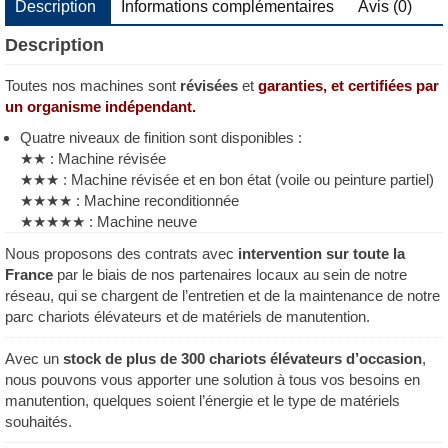
KUBOTA
Description
Informations complémentaires
Avis (0)
NEUVE
+
Description
3
GODETS
Toutes nos machines sont
révisées
et
garanties, et certifiées par
un organisme indépendant.
Quatre niveaux de finition sont disponibles :
★★ : Machine révisée
★★★ : Machine révisée et en bon état (voile ou peinture partiel)
★★★★ : Machine reconditionnée
★★★★★ : Machine neuve
Nous proposons des contrats avec
intervention sur toute la
France
par le biais de nos partenaires locaux au sein de notre
réseau, qui se chargent de l’entretien et de la maintenance de notre
parc chariots élévateurs et de matériels de manutention.
Avec un
stock de plus de 300 chariots élévateurs d’occasion
,
nous pouvons vous apporter une solution à tous vos besoins en
manutention, quelques soient l’énergie et le type de matériels
souhaités.