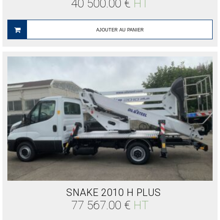
40 500.00
€
HT
AJOUTER AU PANIER
SNAKE 2010 H PLUS
77 567.00
€
HT