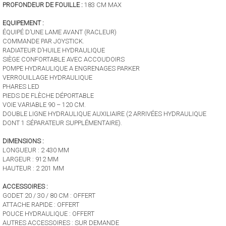
PROFONDEUR DE FOUILLE :
183 CM MAX
EQUIPEMENT :
ÉQUIPÉ D’UNE LAME AVANT (RACLEUR)
COMMANDE PAR JOYSTICK.
RADIATEUR D’HUILE HYDRAULIQUE
SIÈGE CONFORTABLE AVEC ACCOUDOIRS
POMPE HYDRAULIQUE A ENGRENAGES PARKER
VERROUILLAGE HYDRAULIQUE
PHARES LED
PIEDS DE FLÈCHE DÉPORTABLE
VOIE VARIABLE 90 – 120 CM.
DOUBLE LIGNE HYDRAULIQUE AUXILIAIRE (2 ARRIVÉES HYDRAULIQUE
DONT 1 SÉPARATEUR SUPPLÉMENTAIRE).
DIMENSIONS :
LONGUEUR : 2 430 MM
LARGEUR : 912 MM
HAUTEUR : 2 201 MM
ACCESSOIRES :
GODET 20 / 30 / 80 CM : OFFERT
ATTACHE RAPIDE : OFFERT
POUCE HYDRAULIQUE : OFFERT
AUTRES ACCESSOIRES : SUR DEMANDE