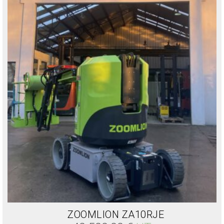
ZOOMLION ZA10RJE