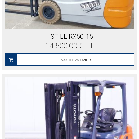
STILL RX50-15
14 500.00
€
HT
AJOUTER AU PANIER