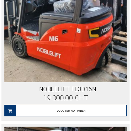
NOBLELIFT FE3D16N
19 000.00
€
HT
AJOUTER AU PANIER