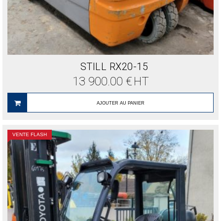
STILL RX20-15
13 900.00
€
HT
AJOUTER AU PANIER
VENTE FLASH