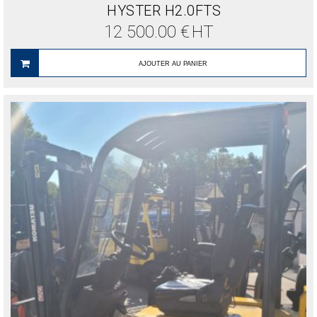
HYSTER H2.0FTS
12 500.00
€
HT
AJOUTER AU PANIER