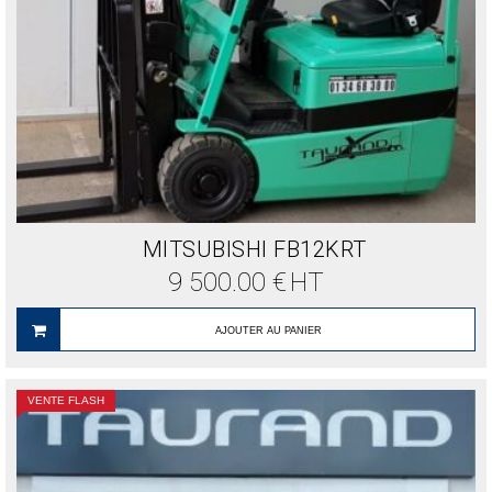
MITSUBISHI FB12KRT
9 500.00
€
HT
AJOUTER AU PANIER
VENTE FLASH