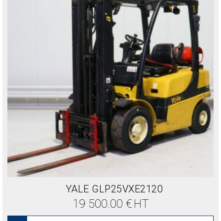
YALE GLP25VXE2120
19 500.00
€
HT