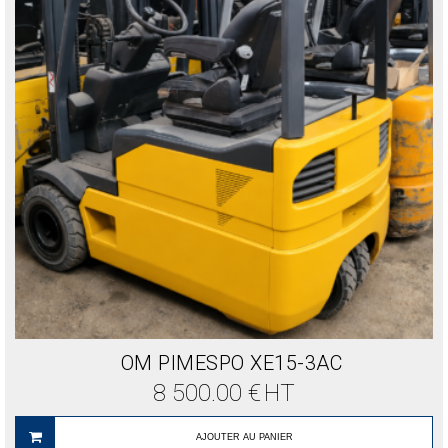
OM PIMESPO XE15-3AC
8 500.00
€
HT
AJOUTER AU PANIER