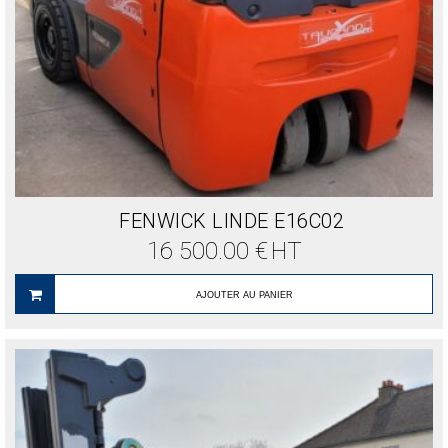
FENWICK LINDE E16C02
16 500.00
€
HT
AJOUTER AU PANIER