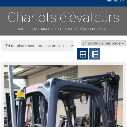
Chariots élévateurs
ACCUEIL
/
NOS MACHINES
/
CHARIOTS ÉLÉVATEURS
/ PAGE 5