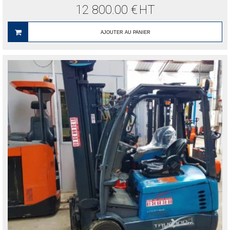
12 800.00
€
HT
AJOUTER AU PANIER