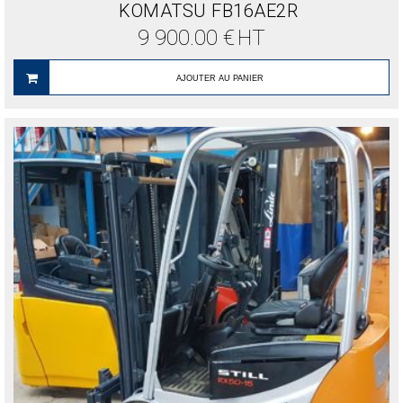
KOMATSU FB16AE2R
9 900.00
€
HT
AJOUTER AU PANIER