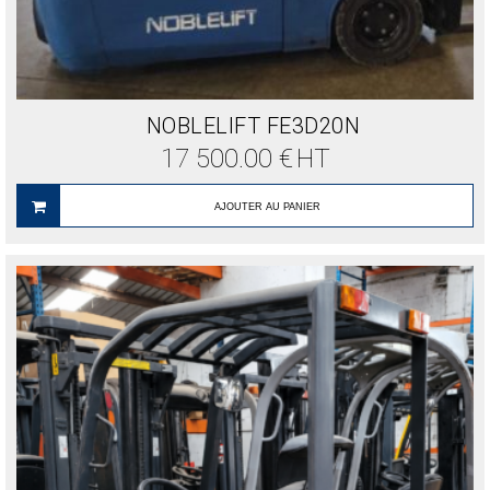
NOBLELIFT FE3D20N
17 500.00
€
HT
AJOUTER AU PANIER