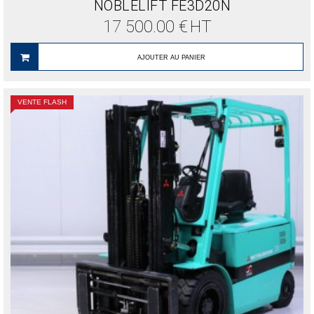
NOBLELIFT FE3D20N
17 500.00
€
HT
AJOUTER AU PANIER
VENTE FLASH