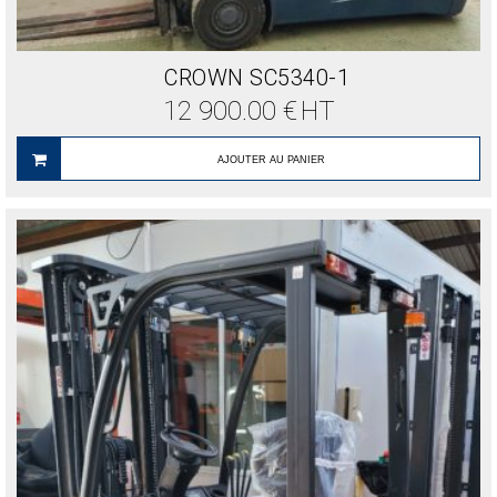
CROWN SC5340-1
12 900.00
€
HT
AJOUTER AU PANIER