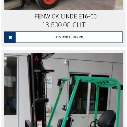
FENWICK LINDE E16-00
13 500.00
€
HT
AJOUTER AU PANIER