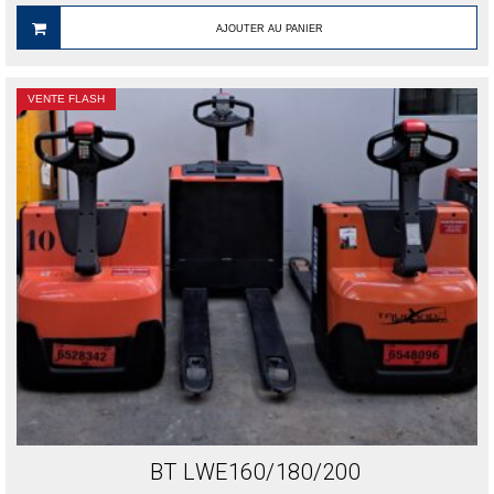
AJOUTER AU PANIER
VENTE FLASH
BT LWE160/180/200