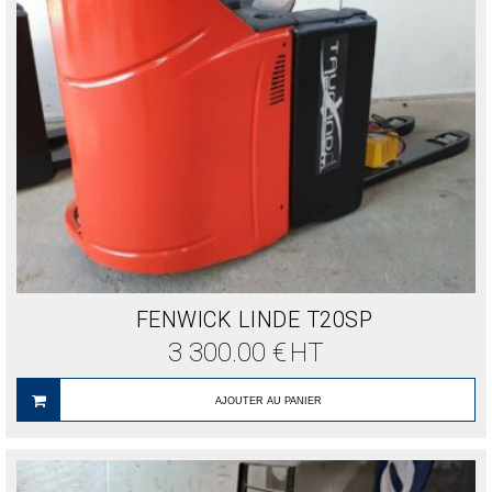
FENWICK LINDE T20SP
3 300.00
€
HT
AJOUTER AU PANIER