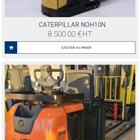
CATERPILLAR NOH10N
8 500.00
€
HT
AJOUTER AU PANIER