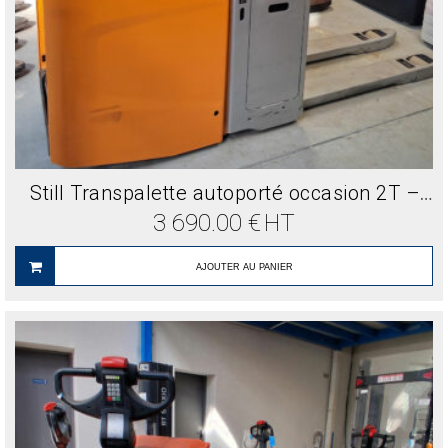
Still Transpalette autoporté occasion 2T – Plateforme fixe
3 690.00
€
HT
AJOUTER AU PANIER