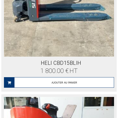
HELI CBD15BLIH
1 800.00
€
HT
AJOUTER AU PANIER