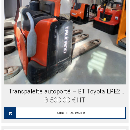
Transpalette autoporté – BT Toyota LPE200 Occasion 2019 – 2000kg
3 500.00
€
HT
AJOUTER AU PANIER