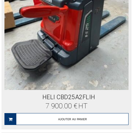
HELI CBD25A2FLIH
7 900.00
€
HT
AJOUTER AU PANIER