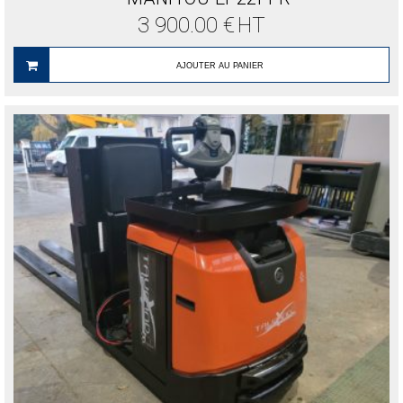
3 900.00
€
HT
AJOUTER AU PANIER