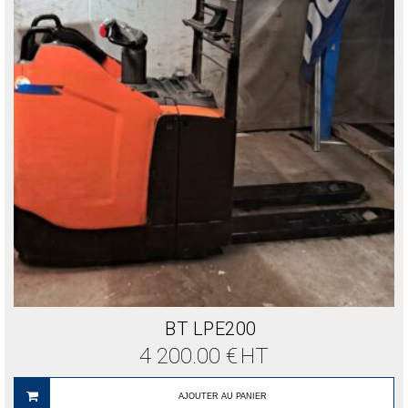
BT LPE200
4 200.00
€
HT
AJOUTER AU PANIER