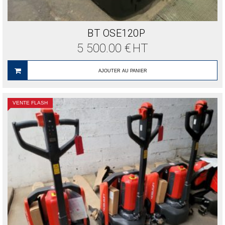
BT OSE120P
5 500.00
€
HT
AJOUTER AU PANIER
VENTE FLASH