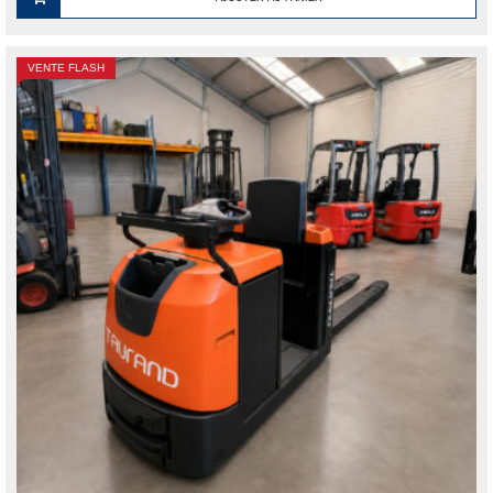
2
1
300.00 €.
800.00 €.
VENTE FLASH